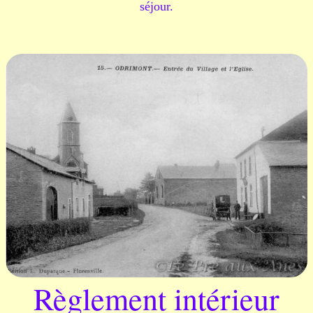
séjour.
Règlement intérieur