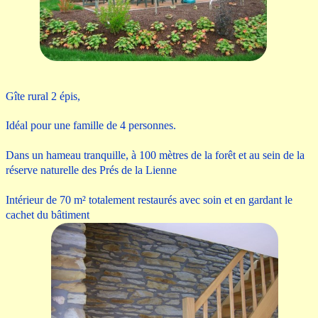
Gîte rural 2 épis,
Idéal pour une famille de 4 personnes.
Dans un hameau tranquille, à 100 mètres de la forêt et au sein de la
réserve naturelle des Prés de la Lienne
Intérieur de 70 m² totalement restaurés avec soin et en gardant le
cachet du bâtiment